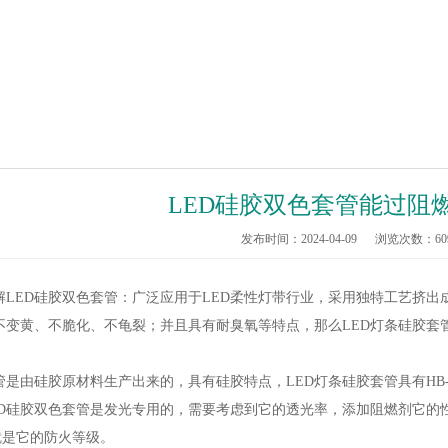
LED硅胶双色套管能过阻
发布时间：2024-04-09
浏览次数：
60
解LED硅胶双色套管：广泛应用于LED柔性灯带行业，采用独特工艺挤
不变黄、不脆化、不龟裂；并且具有耐臭氧等特点，那么LED灯条硅胶套
管是由硅胶原材料生产出来的，具有硅胶特点，LED灯条硅胶套管具有HB-9
ED硅胶双色套管是发光专用的，需要考虑到它的透光率，添加阻燃剂它的
4就是它的防火等级。