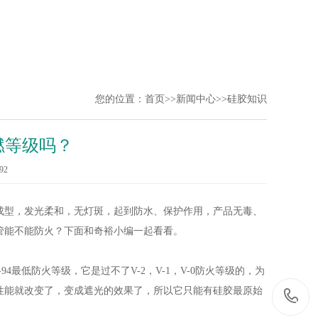
您的位置：
首页
>>
新闻中心
>>
硅胶知识
燃等级吗？
92
出成型，发光柔和，无灯斑，起到防水、保护作用，产品无毒、
管能不能防火？下面和奇裕小编一起看看。
4最低防火等级，它是过不了V-2，V-1，V-0防火等级的，为
性能就改变了，变成遮光的效果了，所以它只能有硅胶最原始