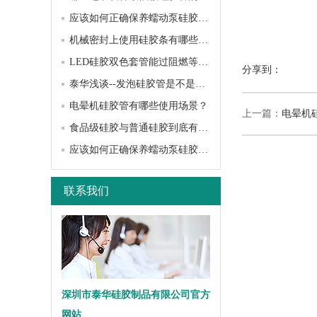
应该如何正确保养蠕动泵硅胶管？
机械密封上使用硅胶条有哪些作用？
LED硅胶双色套管能过阻燃等级吗？
分享到：
泰华浅谈--发泡硅胶管是不是发泡密度越小越软？
电晕机硅胶管有哪些使用场景？
上一篇：
电晕机
食品级硅胶与普通硅胶到底有何区别？
应该如何正确保养蠕动泵硅胶管？
联系我们
深圳市泰华硅胶制品有限公司官方
网站