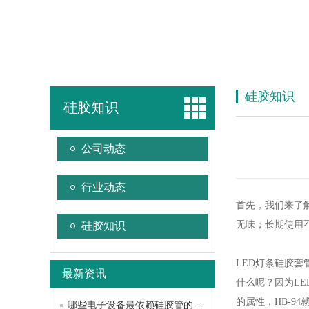
硅胶知识
硅胶知识
公司动态
行业动态
首先，我们来了
无味；长期使用
硅胶知识
LED灯条硅胶套
最新资讯
什么呢？因为L
的属性，HB-9
哪些电子设备最依赖硅胶管的特性？