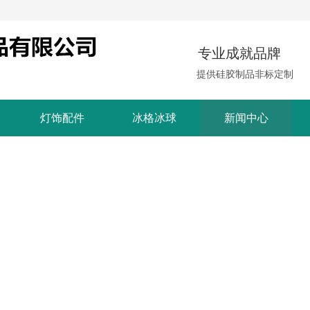
专业成就品牌
提供硅胶制品非标定制
灯饰配件
冰格冰球
新闻中心